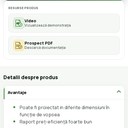
RESURSE PRODUS
Video
Vizualizează demonstrația
Prospect PDF
Descarcă documentația
Detalii despre produs
Avantaje
Poate fi proiectat in diferite dimensiuni în
funcție de vopsea
Raport preț-eficiență foarte bun