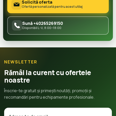
Solicită oferta
Ofertă personalizată pentru acest utilaj
Sună +40265269150
Disponibil L–V, 8:00–18:00
NEWSLETTER
Rămâi la curent cu ofertele
noastre
Înscrie-te gratuit și primești noutăți, promoții și
recomandări pentru echipamente profesionale.