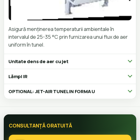
Asigură menținerea temperaturii ambientale în
intervalul de 25-35 °C prin furnizarea unui flux de aer
uniform în tunel.
Unitate dens de aer cu jet
Lămpi IR
OPTIONAL: JET-AIR TUNEL IN FORMA U
CONSULTANȚĂ GRATUITĂ