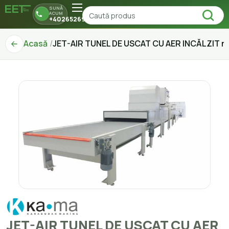
SUNĂ
ACUM
+40265269150
Acasă
JET-AIR TUNEL DE USCAT CU AER INCĂLZIT m
JET-AIR TUNEL DE USCAT CU AER