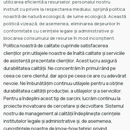
utilizarea eficientă a resurselor, personalul nostru
instruit cu privire la respectarea mediului, sprijină politica
noastră de natură ecologică, de lume ecologică. Această
politică vizează, de asemenea, eliminarea deșeurilor în
conformitate cu cerințele legale și administrative și
blocarea consumului de resurse în mod inconștient.
Politica noastră de calitate cuprinde satisfacerea
clienților prin utilajele noastre de înaltă calitate și serviciile
de asistență prezentate clienților. Acest lucru asigură
durabilitatea calității. Ne concentrăm în primul rând pe
ceea ce cere clientul, dar apoi pe ceea ce are cu adevărat
nevoie. Ne îmbunătățim continuu utilajele pentru a obține
durabilitatea calității producției, a utilajelor și a serviciilor.
Pentru a îndeplini acest tip de sarcini, lucrăm continuu la
proiecte inovatoare de cercetare și dezvoltare. Sistemul
nostru de management al calității îndeplinește cerințele
institutelor legale și administrative și, de asemenea,
cunoștințele noastre de know-how tehnic privind