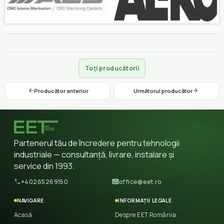
Toți producătorii
Producător anterior
Următorul producător
Partenerul tău de încredere pentru tehnologii
industriale — consultanță, livrare, instalare și
service din 1993.
+40265269150
office@eet.ro
NAVIGARE
INFORMAȚII LEGALE
Acasă
Despre EET România