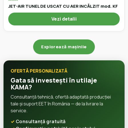
JET-AIR TUNEL DE USCAT CU AER INCĂLZIT mod. KF
Vezi detalii
Explorează mașinile
OFERTĂ PERSONALIZATĂ
Gata să investești în utilaje
KAMA?
Consultanță tehnică, ofertă adaptată producției
tale și suport EET în România — de la livrare la
service.
Consultanță gratuită