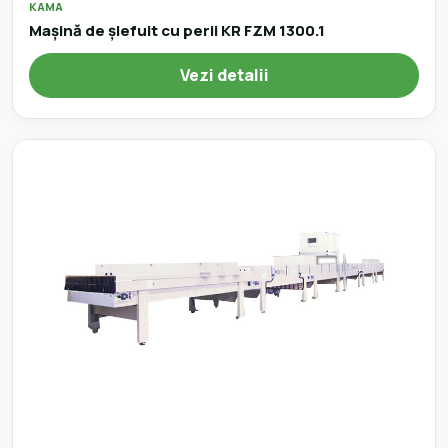
KAMA
Mașină de șlefuit cu perii KR FZM 1300.1
Vezi detalii