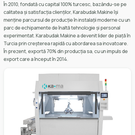
În 2010, fondată cu capital 100% turcesc, bazându-se pe
calitatea și satisfacția clienților, Karabudak Makine își
menține parcursul de producție în instalații moderne cu un
parc de echipamente de înaltă tehnologie și personal
experimentat. Karabudak Makine a devenit lider de piață în
Turcia prin creșterea rapidă cu abordarea sa inovatoare.
În prezent, exportă 70% din producția sa, cu un impuls de
export care a început în 2014.