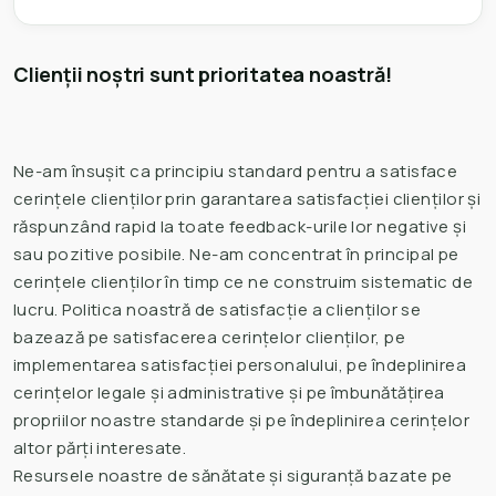
Clienții noștri sunt prioritatea noastră!
Ne-am însușit ca principiu standard pentru a satisface
cerințele clienților prin garantarea satisfacției clienților și
răspunzând rapid la toate feedback-urile lor negative și
sau pozitive posibile. Ne-am concentrat în principal pe
cerințele clienților în timp ce ne construim sistematic de
lucru. Politica noastră de satisfacție a clienților se
bazează pe satisfacerea cerințelor clienților, pe
implementarea satisfacției personalului, pe îndeplinirea
cerințelor legale și administrative și pe îmbunătățirea
propriilor noastre standarde și pe îndeplinirea cerințelor
altor părți interesate.
Resursele noastre de sănătate și siguranță bazate pe