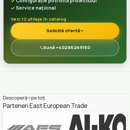
Configurație potrivită proiectului
Service național
Vezi 12 utilaje în catalog
Solicită ofertă
Sună +40265269150
Descoperă-i pe toți
Parteneri East European Trade