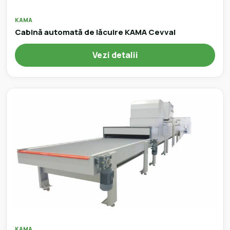
KAMA
Cabină automată de lăcuire KAMA Cevval
Vezi detalii
KAMA