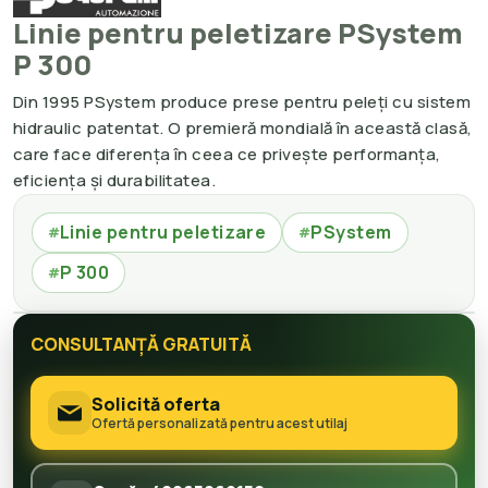
Linie pentru peletizare PSystem
P 300
Din 1995 PSystem produce prese pentru peleți cu sistem
hidraulic patentat. O premieră mondială în această clasă,
care face diferența în ceea ce privește performanța,
eficiența și durabilitatea.
Linie pentru peletizare
PSystem
#
#
P 300
#
CONSULTANȚĂ GRATUITĂ
Solicită oferta
Ofertă personalizată pentru acest utilaj