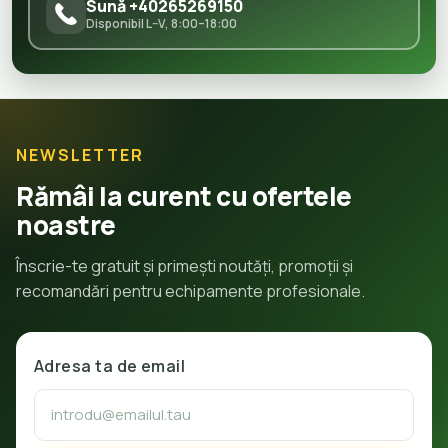
Sună +40265269150
Disponibil L–V, 8:00–18:00
NEWSLETTER
Rămâi la curent cu ofertele
noastre
Înscrie-te gratuit și primești noutăți, promoții și
recomandări pentru echipamente profesionale.
Adresa ta de email