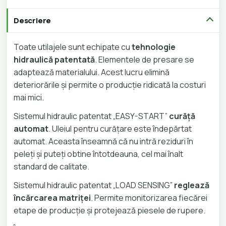
Descriere
Toate utilajele sunt echipate cu
tehnologie
hidraulică patentată
. Elementele de presare se
adaptează materialului. Acest lucru elimină
deteriorările și permite o producție ridicată la costuri
mai mici.
Sistemul hidraulic patentat „EASY-START”
curăță
automat
. Uleiul pentru curățare este îndepărtat
automat. Aceasta înseamnă că nu intră reziduri în
peleți și puteți obtine întotdeauna, cel mai înalt
standard de calitate.
Sistemul hidraulic patentat „LOAD SENSING”
reglează
încărcarea matriței
. Permite monitorizarea fiecărei
etape de producție și protejează piesele de rupere.