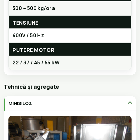
300 – 500 kg/ora
TENSIUNE
400V / 50 Hz
PUTERE MOTOR
22 / 37 / 45 / 55 kW
Tehnică și agregate
MINISILOZ