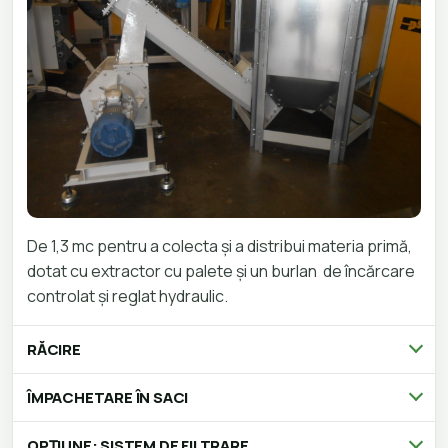
De 1,3 mc pentru a colecta și a distribui materia primă,
dotat cu extractor cu palete și un burlan de încărcare
controlat și reglat hydraulic.
RĂCIRE
ÎMPACHETARE ÎN SACI
OPȚIUNE: SISTEM DE FILTRARE