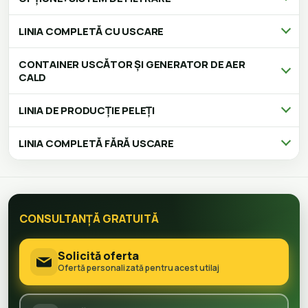
LINIA COMPLETĂ CU USCARE
CONTAINER USCĂTOR ȘI GENERATOR DE AER
CALD
LINIA DE PRODUCȚIE PELEȚI
LINIA COMPLETĂ FĂRĂ USCARE
CONSULTANȚĂ GRATUITĂ
Solicită oferta
Ofertă personalizată pentru acest utilaj