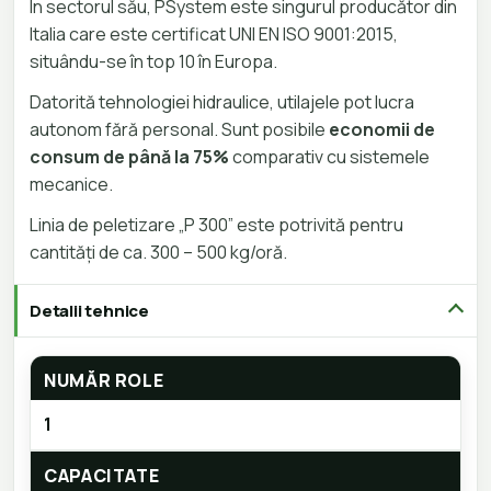
În sectorul său, PSystem este singurul producător din
Italia care este certificat UNI EN ISO 9001:2015,
situându-se în top 10 în Europa.
Datorită tehnologiei hidraulice, utilajele pot lucra
autonom fără personal. Sunt posibile
economii de
consum de până la 75%
comparativ cu sistemele
mecanice.
Linia de peletizare „P 300” este potrivită pentru
cantități de ca. 300 – 500 kg/oră.
Detalii tehnice
NUMĂR ROLE
1
CAPACITATE