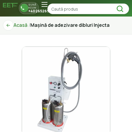
SUNĂ
ACUM
+40265269150
Acasă
Mașină de adezivare dibluri Injecta