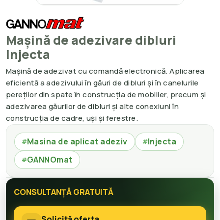
Mașină de adezivare dibluri
Injecta
Mașină de adezivat cu comandă electronică. Aplicarea
eficientă a adezivului în găuri de dibluri și în canelurile
pereților din spate în construcția de mobilier, precum și
adezivarea găurilor de dibluri și alte conexiuni în
construcția de cadre, uși și ferestre.
Masina de aplicat adeziv
Injecta
#
#
GANNOmat
#
CONSULTANȚĂ GRATUITĂ
Solicită oferta