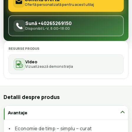
Ofertă personalizată pentru acest utilaj
Sună +40265269150
Disponibil L–V, 8:00–18:00
RESURSE PRODUS
Video
Vizualizează demonstrația
Detalii despre produs
Avantaje
•
Economie de timp – simplu – curat