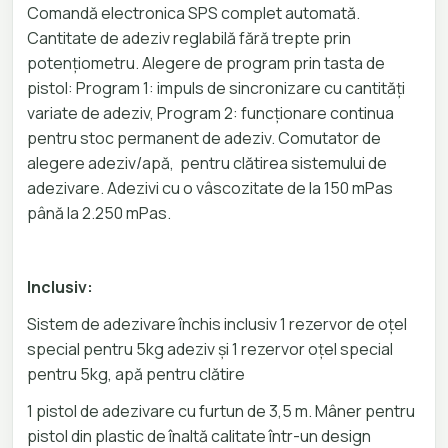
Comandă electronica SPS complet automată.
Cantitate de adeziv reglabilă fără trepte prin
potențiometru. Alegere de program prin tasta de
pistol: Program 1: impuls de sincronizare cu cantități
variate de adeziv, Program 2: funcționare continua
pentru stoc permanent de adeziv. Comutator de
alegere adeziv/apă, pentru clătirea sistemului de
adezivare. Adezivi cu o vâscozitate de la 150 mPas
până la 2.250 mPas.
Inclusiv:
Sistem de adezivare închis inclusiv 1 rezervor de oțel
special pentru 5kg adeziv și 1 rezervor oțel special
pentru 5kg, apă pentru clătire
1 pistol de adezivare cu furtun de 3,5 m. Mâner pentru
pistol din plastic de înaltă calitate într-un design