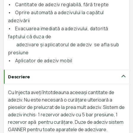
•
Cantitate de adeziv reglabilă, fără trepte
•
Oprire automată a adezivului la capătul
adezivării
•
Evacuarea imediată a adezivului, datorită
faptului că duza de
adezivare și aplicatorul de adeziv se afla sub
presiune
•
Aplicator de adeziv mobil
Descriere
Cu Injecta aveți întotdeauna aceeași cantitate de
adeziv. Nu este necesară o curățare ulterioară a
pieselor de prelucrat de la prea mult adeziv. Sistem de
adeziv inchis: 1 rezervor adeziv cu 5 bar presiune, 1
rezervor apă pentru curățare. Duze de adeziv sistem
GANNER pentru toate aparatele de adezivare.