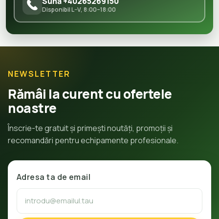
Sună +40265269150
Disponibil L–V, 8:00–18:00
NEWSLETTER
Rămâi la curent cu ofertele
noastre
Înscrie-te gratuit și primești noutăți, promoții și
recomandări pentru echipamente profesionale.
Adresa ta de email