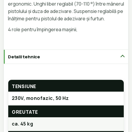
ergonomic. Unghi liber reglabil (70-110 °) între mânerul
pistolului și duza de adezivare. Suspensie reglabilă pe
înălțime pentru pistolul de adezivare și furtun.
4 role pentru împingerea mașinii,
Detalii tehnice
TENSIUNE
230V, monofazic, 50 Hz
GREUTATE
ca. 45 kg