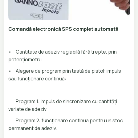
Comandă electronică SPS complet automată
•
Cantitate de adeziv reglabilă fără trepte, prin
potențiometru
•
Alegere de program prin tastă de pistol: impuls
sau funcționare continuă:
Program 1: impuls de sincronizare cu cantități
variate de adeziv
Program 2: funcționare continua pentru un stoc
permanent de adeziv.