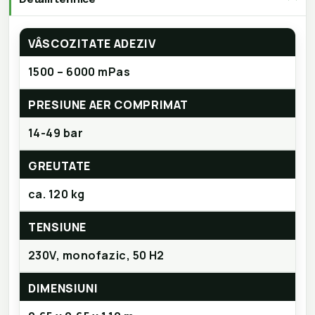
VÂSCOZITATE ADEZIV
1500 – 6000 mPas
PRESIUNE AER COMPRIMAT
14-49 bar
GREUTATE
ca. 120 kg
TENSIUNE
230V, monofazic, 50 H2
DIMENSIUNI