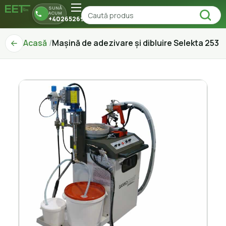
SUNĂ
ACUM
+40265269150
Acasă
Mașină de adezivare și dibluire Selekta 253 