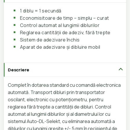
1 diblu = 1 secundă
Economisitoare de timp – simplu – curat
Control automat al lungimii diblurilor
Reglarea cantității de adeziv, fără trepte
Sistem de adezivare închis
Aparat de adezivare și dibluire mobil
Descriere
Complet în dotarea standard cu comandă electronica
automată. Transport dibluri prin transportator
oscilant, electronic cu potențiometru, pentru
reglarea fără trepte a cantității de dibluri. Control
automat al lungimii diblurilor și al diametrului lor cu
sistemul Auto-DL-Selekt, cu eliminarea automată a
diblurilor cu lungimi greșite +/- 5 mm în recipientul de