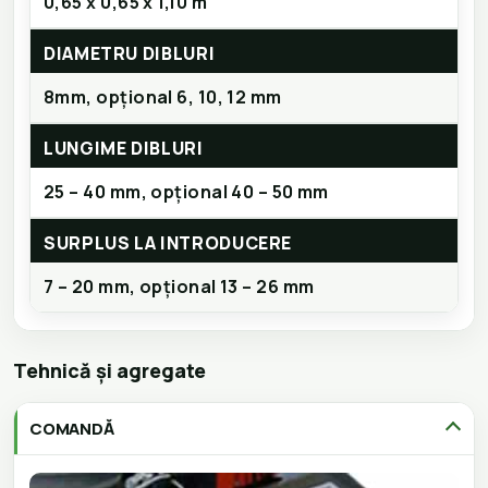
0,65 x 0,65 x 1,10 m
DIAMETRU DIBLURI
8mm, opțional 6, 10, 12 mm
LUNGIME DIBLURI
25 – 40 mm, opțional 40 – 50 mm
SURPLUS LA INTRODUCERE
7 – 20 mm, opțional 13 – 26 mm
Tehnică și agregate
COMANDĂ