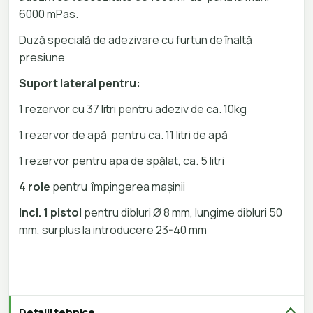
6000 mPas.
Duză specială de adezivare cu furtun de înaltă
presiune
Suport lateral pentru:
1 rezervor cu 37 litri pentru adeziv de ca. 10kg
1 rezervor de apă pentru ca. 11 litri de apă
1 rezervor pentru apa de spălat, ca. 5 litri
4 role
pentru împingerea mașinii
Incl. 1 pistol
pentru dibluri Ø 8 mm, lungime dibluri 50
mm, surplus la introducere 23-40 mm
Detalii tehnice