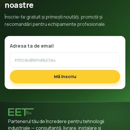
noastre
Înscrie-te gratuit și primești noutăți, promoții și
recomandări pentru echipamente profesionale.
Adresa ta de email
Mă înscriu
Partenerul tău de încredere pentru tehnologii
industriale — consultanță, livrare, instalare și