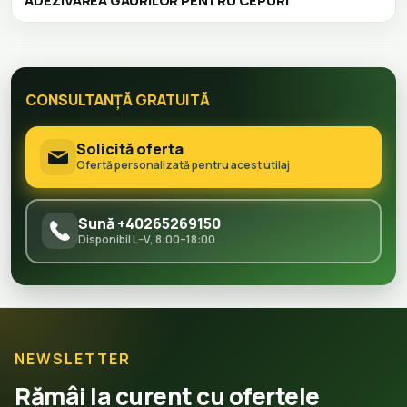
ADEZIVAREA GĂURILOR PENTRU CEPURI
CONSULTANȚĂ GRATUITĂ
Solicită oferta
Ofertă personalizată pentru acest utilaj
Sună +40265269150
Disponibil L–V, 8:00–18:00
NEWSLETTER
Rămâi la curent cu ofertele