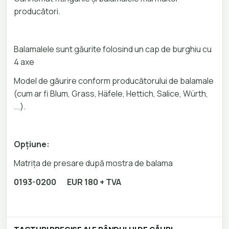
producători.
Balamalele sunt găurite folosind un cap de burghiu cu
4 axe
Model de găurire conform producătorului de balamale
(cum ar fi Blum, Grass, Häfele, Hettich, Salice, Würth,
...).
Opțiune:
Matrița de presare după mostra de balama
0193-0200 EUR 180 + TVA