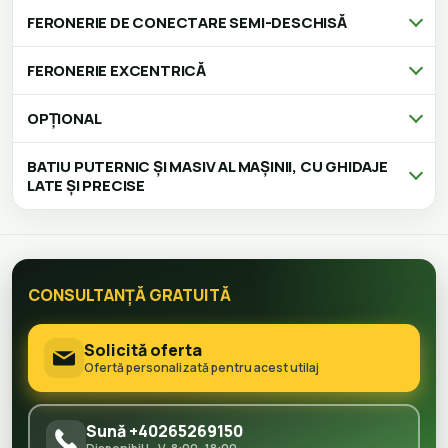
FERONERIE DE CONECTARE SEMI-DESCHISĂ
FERONERIE EXCENTRICĂ
OPȚIONAL
BATIU PUTERNIC ȘI MASIV AL MAȘINII, CU GHIDAJE
LATE ȘI PRECISE
CONSULTANȚĂ GRATUITĂ
Solicită oferta
Ofertă personalizată pentru acest utilaj
Sună +40265269150