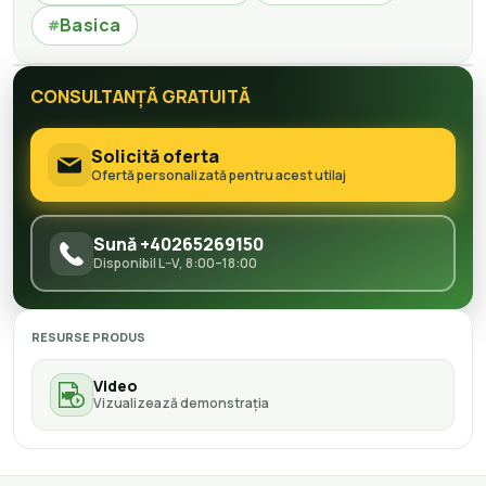
Basica
#
CONSULTANȚĂ GRATUITĂ
Solicită oferta
Ofertă personalizată pentru acest utilaj
Sună +40265269150
Disponibil L–V, 8:00–18:00
RESURSE PRODUS
Video
Vizualizează demonstrația