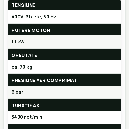
TENSIUNE
400V, 3fazic, 50 Hz
PUTERE MOTOR
1,1 kW
GREUTATE
ca. 70 kg
PRESIUNE AER COMPRIMAT
6 bar
TURAȚIE AX
3400 rot/min