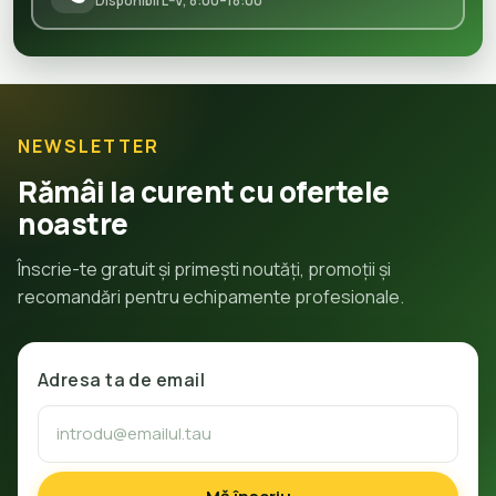
Disponibil L–V, 8:00–18:00
NEWSLETTER
Rămâi la curent cu ofertele
noastre
Înscrie-te gratuit și primești noutăți, promoții și
recomandări pentru echipamente profesionale.
Adresa ta de email