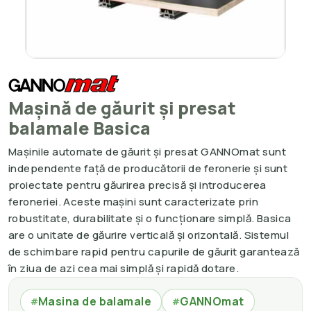
Mașină de găurit și presat
balamale Basica
Mașinile automate de găurit și presat GANNOmat sunt
independente față de producătorii de feronerie și sunt
proiectate pentru găurirea precisă și introducerea
feroneriei. Aceste mașini sunt caracterizate prin
robustitate, durabilitate și o funcționare simplă. Basica
are o unitate de găurire verticală și orizontală. Sistemul
de schimbare rapid pentru capurile de găurit garantează
în ziua de azi cea mai simplă și rapidă dotare.
Masina de balamale
GANNOmat
#
#