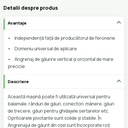
Detalii despre produs
Avantaje
•
Independență față de producătorul de feronerie
•
Domeniu universal de aplicare
•
Angrenaj de găurire vertical și orizontal de mare
precizie
Descriere
Această mașină poate fi utilizată universal pentru
balamale, rânduri de găuri, conectori, mânere, găuri
de trecere, găuri pentru ghidajele sertarelor etc.
Opritoarele pivotante sunt solide și stabile. În
Angrenajul de găurit din oțel sunt încorporate roți