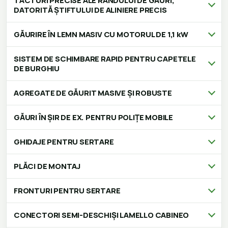
TACTURI PRECISE ALE RÂNDULUI DE GĂURI,
DATORITĂ ȘTIFTULUI DE ALINIERE PRECIS
GĂURIRE ÎN LEMN MASIV CU MOTORUL DE 1,1 kW
SISTEM DE SCHIMBARE RAPID PENTRU CAPETELE
DE BURGHIU
AGREGATE DE GĂURIT MASIVE ȘI ROBUSTE
GĂURI ÎN ȘIR DE EX. PENTRU POLIȚE MOBILE
GHIDAJE PENTRU SERTARE
PLĂCI DE MONTAJ
FRONTURI PENTRU SERTARE
CONECTORI SEMI-DESCHIȘI LAMELLO CABINEO