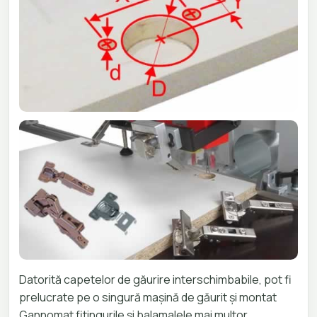
Datorită capetelor de găurire interschimbabile, pot fi
prelucrate pe o singură mașină de găurit și montat
Gannomat fitingurile și balamalele mai multor