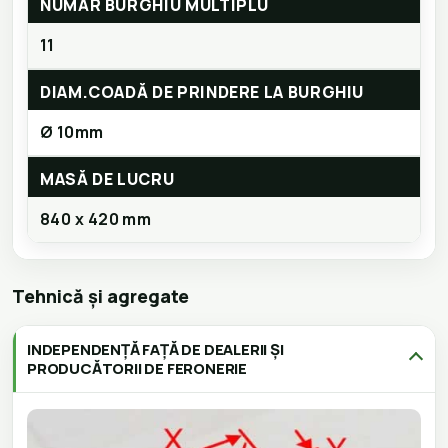
NUMĂR BURGHIU MULTIPLU
11
DIAM.COADĂ DE PRINDERE LA BURGHIU
Ø 10mm
MASĂ DE LUCRU
840 x 420 mm
Tehnică și agregate
INDEPENDENȚĂ FAȚĂ DE DEALERII ȘI
PRODUCĂTORII DE FERONERIE