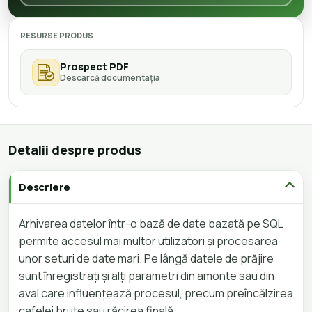
RESURSE PRODUS
Prospect PDF
Descarcă documentația
Detalii despre produs
Descriere
Arhivarea datelor într-o bază de date bazată pe SQL
permite accesul mai multor utilizatori și procesarea
unor seturi de date mari. Pe lângă datele de prăjire
sunt înregistrați și alți parametri din amonte sau din
aval care influențează procesul, precum preîncălzirea
cafelei brute sau răcirea finală.