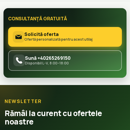
CONSULTANȚĂ GRATUITĂ
Solicită oferta
Ofertă personalizată pentru acest utilaj
Sună +40265269150
Disponibil L–V, 8:00–18:00
NEWSLETTER
Rămâi la curent cu ofertele
noastre