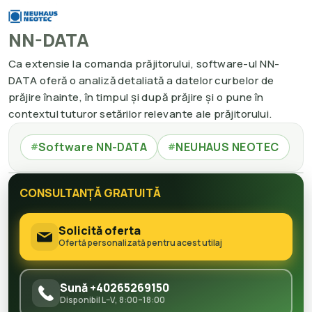
NN-DATA
Ca extensie la comanda prăjitorului, software-ul NN-
DATA oferă o analiză detaliată a datelor curbelor de
prăjire înainte, în timpul și după prăjire și o pune în
contextul tuturor setărilor relevante ale prăjitorului.
Software NN-DATA
NEUHAUS NEOTEC
#
#
CONSULTANȚĂ GRATUITĂ
Solicită oferta
Ofertă personalizată pentru acest utilaj
Sună +40265269150
Disponibil L–V, 8:00–18:00