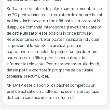
Software-ul și datele de prăjire sunt implementate pe
un PC pentru industrie cu un sistem de operare bazat
pe Linux, iar hardware-ul se află instalat și protejat în
dulapul de comandă. Interogarea și evaluarea datelor
de către utilizator este posibilă în orice browser.
Reprezentarea curbelor poate fi realizată individual,
iar posibilitățile variate de analiză, precum
suprapunerea curbelor de prăjire, funcția de zoom
sau setarea de filtre, permit accesul rapid la
informațiile relevante. Pentru procesarea ulterioară,
datele pot fi exportate în programe de calculație
tabelară, precum Excel.
NN-DATA este disponibil ca pachet complet cu un
preț de achiziție unic. Ulterior nu se mai percep taxe
de licență sau taxe de utilizare lunare!