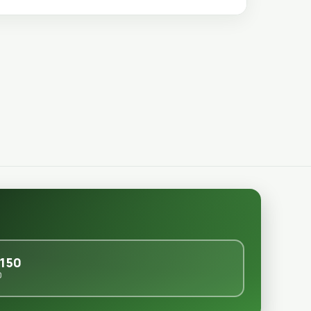
150
0