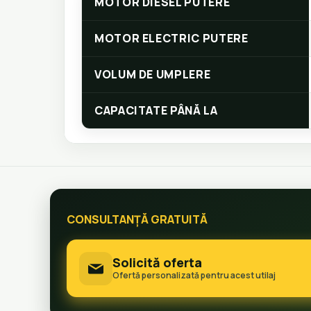
MOTOR DIESEL PUTERE
MOTOR ELECTRIC PUTERE
VOLUM DE UMPLERE
CAPACITATE PÂNĂ LA
CONSULTANȚĂ GRATUITĂ
Solicită oferta
Ofertă personalizată pentru acest utilaj