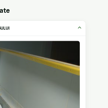
gate
ULUI