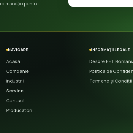
 recomandări pentru
NAVIGARE
INFORMAȚII LEGALE
Acasă
Despre EET Români
Companie
Politica de Confiden
Industrii
Termene și Condiții
Service
Contact
Producători