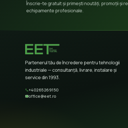
Înscrie-te gratuit și primești noutăți, promoții și
echipamente profesionale.
Partenerul tău de încredere pentru tehnologii
industriale — consultanță, livrare, instalare și
service din 1993.
+40265269150
office@eet.ro