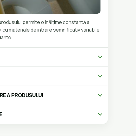
produsului permite o înălțime constantă a
 și cu materiale de intrare semnificativ variabile
uante.
IRE A PRODUSULUI
E