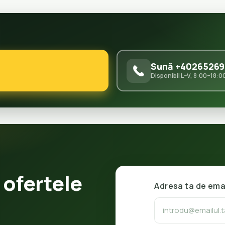
Sună +40265269
Disponibil L–V, 8:00–18:0
 ofertele
Adresa ta de ema