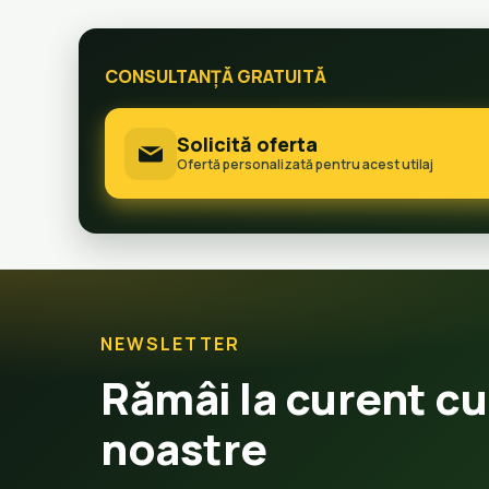
CONSULTANȚĂ GRATUITĂ
Solicită oferta
Ofertă personalizată pentru acest utilaj
NEWSLETTER
Rămâi la curent cu
noastre