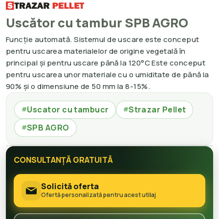
Uscător cu tambur SPB AGRO
Funcție automată. Sistemul de uscare este conceput
pentru uscarea materialelor de origine vegetală în
principal și pentru uscare până la 120°C Este conceput
pentru uscarea unor materiale cu o umiditate de până la
90% și o dimensiune de 50 mm la 8-15%.
Uscator cu tambucr
Strazar Pellet
#
#
SPB AGRO
#
CONSULTANȚĂ GRATUITĂ
Solicită oferta
Ofertă personalizată pentru acest utilaj