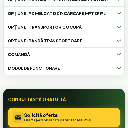
OPȚIUNE: AX MELCAT DE ÎNCĂRCARE MATERIAL
OPȚIUNE: TRANSPORTOR CU CUPĂ
OPȚIUNE: BANDĂ TRANSPORTOARE
COMANDĂ
MODUL DE FUNCȚIONARE
CONSULTANȚĂ GRATUITĂ
Solicită oferta
Ofertă personalizată pentru acest utilaj