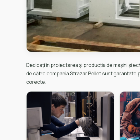
Dedicați în proiectarea și producția de mașini și 
de către compania Strazar Pellet sunt garantate pent
corecte.