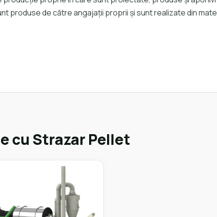
t produse de către angajații proprii și sunt realizate din ma
e cu Strazar Pellet