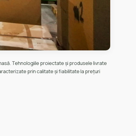
asă. Tehnologiile proiectate și produsele livrate
terizate prin calitate și fiabilitate la prețuri