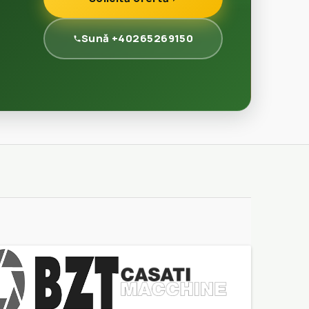
Sună +40265269150