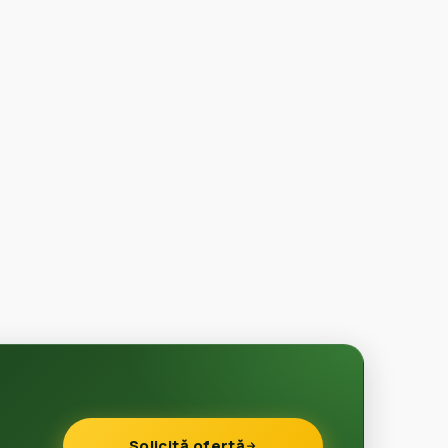
Solicită ofertă