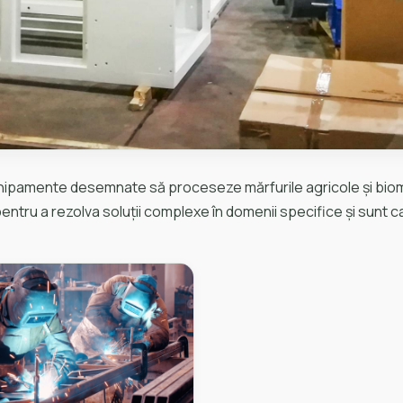
echipamente desemnate să proceseze mărfurile agricole și biom
ru a rezolva soluții complexe în domenii specifice și sunt carac