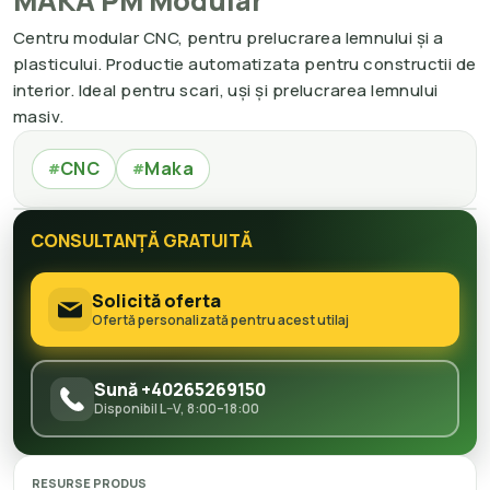
MAKA PM Modular
Centru modular CNC, pentru prelucrarea lemnului și a
plasticului. Productie automatizata pentru constructii de
interior. Ideal pentru scari, uși și prelucrarea lemnului
masiv.
CNC
Maka
#
#
CONSULTANȚĂ GRATUITĂ
Solicită oferta
Ofertă personalizată pentru acest utilaj
Sună +40265269150
Disponibil L–V, 8:00–18:00
RESURSE PRODUS