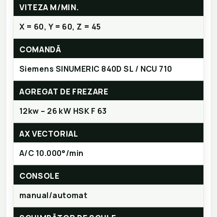
VITEZA M/MIN.
X = 60, Y = 60, Z = 45
COMANDĂ
Siemens SINUMERIC 840D SL / NCU 710
AGREGAT DE FREZARE
12kw – 26 kW HSK F 63
AX VECTORIAL
A/C 10.000°/min
CONSOLE
manual/automat