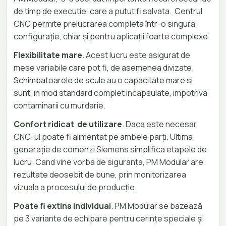
de timp de executie, care a putut fi salvata. Centrul
CNC permite prelucrarea completa într-o singura
configurație, chiar și pentru aplicații foarte complexe.
Flexibilitate mare
. Acest lucru este asigurat de
mese variabile care pot fi, de asemenea divizate.
Schimbatoarele de scule au o capacitate mare si
sunt, in mod standard complet incapsulate, impotriva
contaminarii cu murdarie.
Confort ridicat de utilizare
. Daca este necesar,
CNC-ul poate fi alimentat pe ambele parți. Ultima
generație de comenzi Siemens simplifica etapele de
lucru. Cand vine vorba de siguranța, PM Modular are
rezultate deosebit de bune, prin monitorizarea
vizuala a procesului de producție.
Poate fi extins individual
. PM Modular se bazează
pe 3 variante de echipare pentru cerințe speciale și