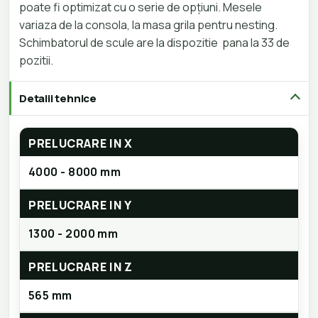
poate fi optimizat cu o serie de opțiuni. Mesele
variaza de la consola, la masa grila pentru nesting.
Schimbatorul de scule are la dispozitie pana la 33 de
pozitii.
Detalii tehnice
PRELUCRARE IN X
4000 - 8000 mm
PRELUCRARE IN Y
1300 - 2000 mm
PRELUCRARE IN Z
565 mm