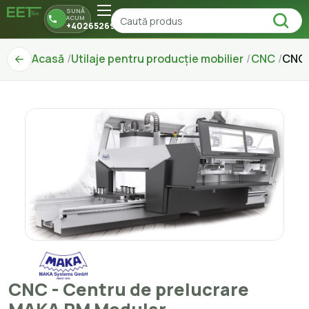
SUNĂ
ACUM
+40265269150
Acasă
Utilaje pentru producție mobilier
CNC
CNC 
CNC - Centru de prelucrare