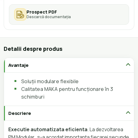
Prospect PDF
Descarcă documentația
Detalii despre produs
Avantaje
Soluții modulare flexibile
Calitatea MAKA pentru funcționare în 3
schimburi
Descriere
Executie automatizata eficienta
. La dezvoltarea
PM Modular, s-a acordat importanta fiecarei secunde