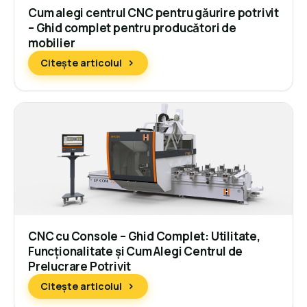
Cum alegi centrul CNC pentru găurire potrivit
– Ghid complet pentru producători de
mobilier
Citește articolul
CNC cu Console – Ghid Complet: Utilitate,
Funcționalitate și Cum Alegi Centrul de
Prelucrare Potrivit
Citește articolul