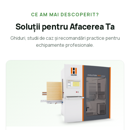
CE AM MAI DESCOPERIT?
Soluții pentru Afacerea Ta
Ghiduri, studii de caz și recomandări practice pentru
echipamente profesionale.