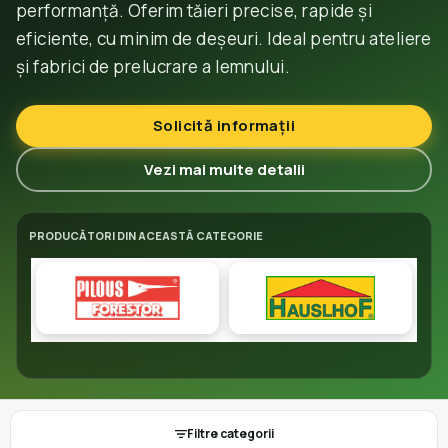
performanță. Oferim tăieri precise, rapide și
eficiente, cu minim de deșeuri. Ideal pentru ateliere
și fabrici de prelucrare a lemnului.
Solicită informații
Vezi mai multe detalii
PRODUCĂTORI DIN ACEASTĂ CATEGORIE
Filtre categorii