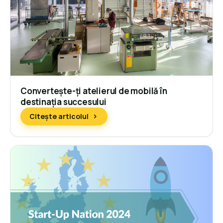
Convertește-ți atelierul de mobilă în
destinația succesului
Citește articolul