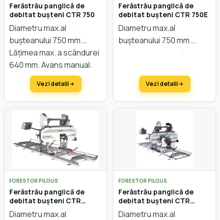
Ferăstrău panglică de
Ferăstrău panglică de
debitat bușteni CTR 750
debitat bușteni CTR 750E
Diametru max.al
Diametru max.al
bușteanului 750 mm.
bușteanului 750 mm.
Lățimea max. a scândurei
Lățimea max. a scândurei
640 mm. Avans manual.
640 mm. Avans automat.
Reglarea înălțimii manual.
Reglarea înălțimii manual.
Vezi detalii
Vezi detalii
FORESTOR PILOUS
FORESTOR PILOUS
Ferăstrău panglică de
Ferăstrău panglică de
debitat bușteni CTR
debitat bușteni CTR
750EV
750LX
Diametru max.al
Diametru max.al