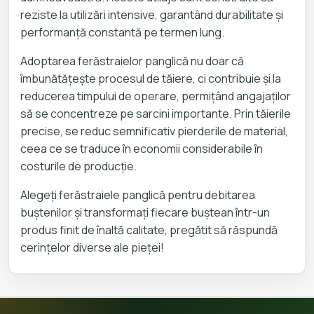
reziste la utilizări intensive, garantând durabilitate și
performanță constantă pe termen lung.
Adoptarea ferăstraielor panglică nu doar că
îmbunătățește procesul de tăiere, ci contribuie și la
reducerea timpului de operare, permițând angajaților
să se concentreze pe sarcini importante. Prin tăierile
precise, se reduc semnificativ pierderile de material,
ceea ce se traduce în economii considerabile în
costurile de producție.
Alegeți ferăstraiele panglică pentru debitarea
buștenilor și transformați fiecare buștean într-un
produs finit de înaltă calitate, pregătit să răspundă
cerințelor diverse ale pieței!