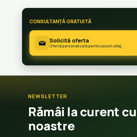
CONSULTANȚĂ GRATUITĂ
Solicită oferta
Ofertă personalizată pentru acest utilaj
NEWSLETTER
Rămâi la curent cu
noastre