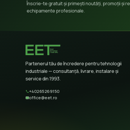
Înscrie-te gratuit și primești noutăți, promoții și
echipamente profesionale.
Partenerul tău de încredere pentru tehnologii
industriale — consultanță, livrare, instalare și
service din 1993.
+40265269150
office@eet.ro