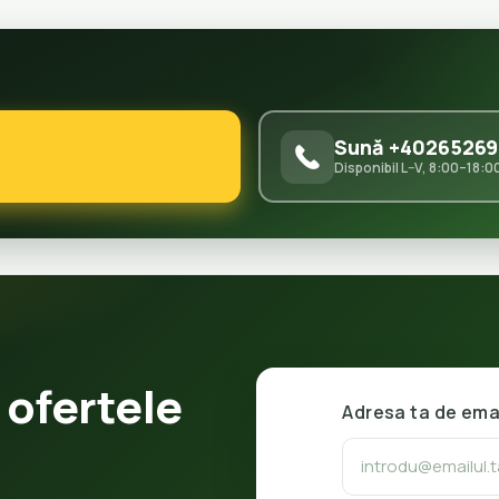
Sună +40265269
Disponibil L–V, 8:00–18:0
 ofertele
Adresa ta de ema