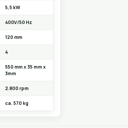
5,5 kW
400V/50 Hz
120 mm
4
550 mm x 35 mm x
3mm
2.800 rpm
ca. 570 kg