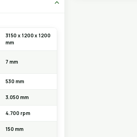
3150 x 1200 x 1200
mm
7 mm
530 mm
3.050 mm
4.700 rpm
150 mm