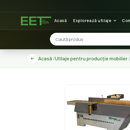
Acasă
Explorează utilaje
Com
Acasă
Utilaje pentru producție mobilier