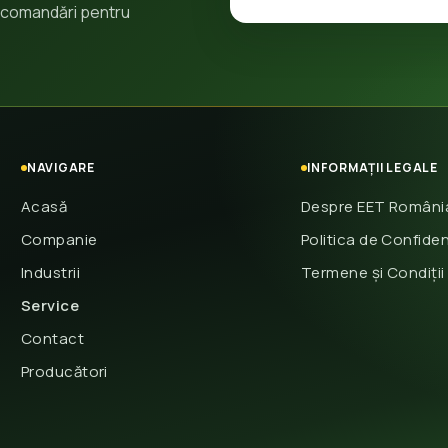
 recomandări pentru
NAVIGARE
INFORMAȚII LEGALE
Acasă
Despre EET Români
Companie
Politica de Confiden
Industrii
Termene și Condiții
Service
Contact
Producători