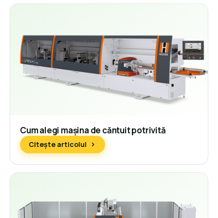
Cum alegi mașina de căntuit potrivită
Citește articolul