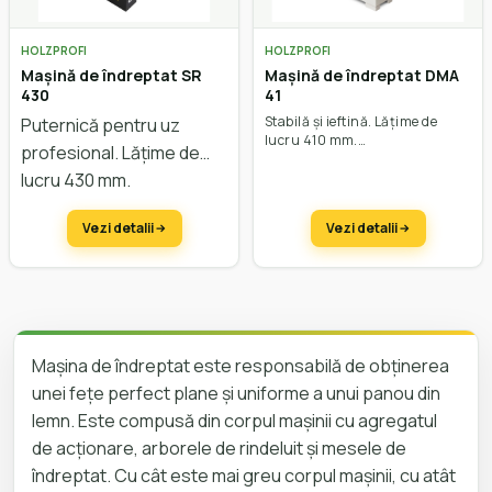
HOLZPROFI
HOLZPROFI
Mașină de îndreptat SR
Mașină de îndreptat DMA
430
41
Stabilă și ieftină. Lățime de
Puternică pentru uz
lucru 410 mm.
profesional. Lățime de
lucru 430 mm.
Vezi detalii
Vezi detalii
Mașina de îndreptat este responsabilă de obținerea
unei fețe perfect plane și uniforme a unui panou din
lemn. Este compusă din corpul mașinii cu agregatul
de acționare, arborele de rindeluit și mesele de
îndreptat. Cu cât este mai greu corpul mașinii, cu atât