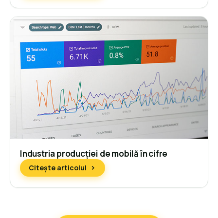
Industria producției de mobilă în cifre
Citește articolul