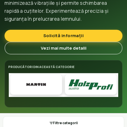
minimizează vibrațiile și permite schimbarea
rapidă a cuțitelor. Experimentează precizia și
siguranța în prelucrarea lemnului.
Solicită informații
Vezi mai multe detalii
PRODUCĂTORI DIN ACEASTĂ CATEGORIE
Filtre categorii