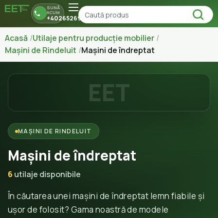
SUNĂ
ACUM
+40265269150
Acasă
Utilaje pentru producție mobilier
Mașini de Rindeluit
Mașini de îndreptat
EET
MAȘINI DE RINDELUIT
Mașini de îndreptat
6
utilaje disponibile
În căutarea unei mașini de îndreptat lemn fiabile și
ușor de folosit? Gama noastră de modele