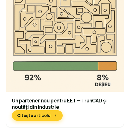
Un partener nou pentru EET — TrunCAD și
noutăți din industrie
Citește articolul