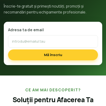
Înscrie-te gratuit și primești noutăți, promoții și
recomandări pentru echipamente profesionale.
Adresa ta de email
Mă înscriu
CE AM MAI DESCOPERIT?
Soluții pentru Afacerea Ta