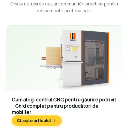
Ghiduri, studii de caz și recomandări practice pentru
echipamente profesionale.
Cum alegi centrul CNC pentru găurire potrivit
– Ghid complet pentru producători de
mobilier
Citește articolul