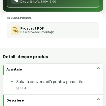
Disponibil L–V, 8:00–18:00
RESURSE PRODUS
Prospect PDF
Descarcă documentația
Detalii despre produs
Avantaje
Soluția convenabilă pentru panourile
grele.
Descriere