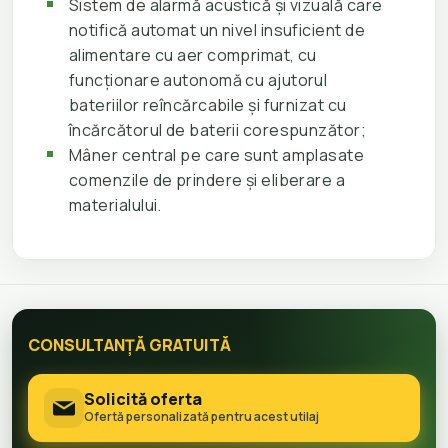
Sistem de alarmă acustică și vizuală care
notifică automat un nivel insuficient de
alimentare cu aer comprimat, cu
funcționare autonomă cu ajutorul
bateriilor reîncărcabile și furnizat cu
încărcătorul de baterii corespunzător;
Mâner central pe care sunt amplasate
comenzile de prindere și eliberare a
materialului.
CONSULTANȚĂ GRATUITĂ
Solicită oferta
Ofertă personalizată pentru acest utilaj