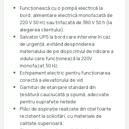
Funcționează cu o pompă electrică la
bord; alimentare electrică monofazată de
220 V 50 Hz sau trifazată de 380 V 50 h (la
alegerea clientului);
Salvator UPS la bord care intervine în caz
de urgență, evitând desprinderea
materialului de pe dispozitivul de ridicare a
vidului care funcționează la 220V
monofazat 50 Hz.
Echipament electric pentru funcționarea
corectă a elevatorului de vid
Garnituri de etanșare standard din
țesătură cauciucată și spumă, adecvate
pentru suprafețe netede
Plăci de aspirație realizate din oțel foarte
rezistent la solicitări, cu materiale de
calitate superioară;