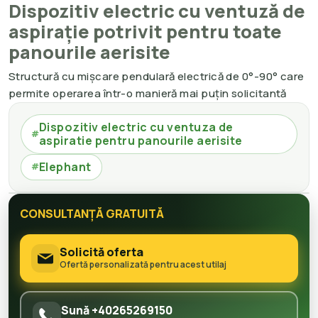
Dispozitiv electric cu ventuză de
aspirație potrivit pentru toate
panourile aerisite
Structură cu mișcare pendulară electrică de 0°-90° care
permite operarea într-o manieră mai puțin solicitantă
Dispozitiv electric cu ventuza de
#
aspiratie pentru panourile aerisite
Elephant
#
CONSULTANȚĂ GRATUITĂ
Solicită oferta
Ofertă personalizată pentru acest utilaj
Sună +40265269150