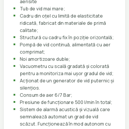
aerisite
Tub de vid mai mare;
Cadru din oțel cu limită de elasticitate
ridicată, fabricat din materiale de primă
calitate;
Structură cu cadru fix în poziție orizontală;
Pompă de vid continuă, alimentată cu aer
comprimat;
Noi amortizoare duble;
Vacuometru cu scală gradată și colorată
pentru a monitoriza mai ușor gradul de vid;
Acționat de un generator de vid puternic și
silențios.
Consum de aer 6/7 Bar;
Presiune de funcționare 500 l/min în total;
Sistem de alarmă acustică și vizuală care
semnalează automat un grad de vid
scăzut. Funcționează în mod autonom cu