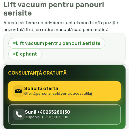
Lift vacuum pentru panouri
aerisite
Aceste sisteme de prindere sunt disponibile în poziție
orizontală fixă, cu rotire manuală sau pneumatică.
Lift vacuum pentru panouri aerisite
#
Elephant
#
CONSULTANȚĂ GRATUITĂ
Solicită oferta
Ofertă personalizată pentru acest utilaj
Sună +40265269150
Disponibil L–V, 8:00–18:00