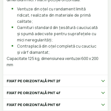
Ventuze din oțel cu randament limită
ridicat, realizate din materiale de primă
calitate;
Garnituri standard din țesătură cauciucată
și spumă adecvate pentru suprafețele cu
mici neregularități;
Contraplacă din oțel completă cu cauciuc
și vârf diamantat;
Capacitate 125 kg, dimensiunea ventuzei 600 x 200
mm
FIXAT PE ORIZONTALĂ PNT 2F
FIXAT PE ORIZONTALĂ PNT 4F
FIXAT PE ORIZONTALĂ PNT 6F