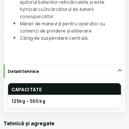
ajutorul bateriilor reîncărcabile și este
furnizat cu încărcătorul de baterii
corespunzător;
Mâner de manevră pentru operator cu
comenzi de prindere și eliberare.
Cârlig de suspendare centrală.
Detalii tehnice
CAPACITATE
125kg – 500 kg
Tehnică și agregate