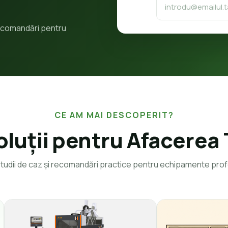
 recomandări pentru
CE AM MAI DESCOPERIT?
oluții pentru Afacerea 
 studii de caz și recomandări practice pentru echipamente prof