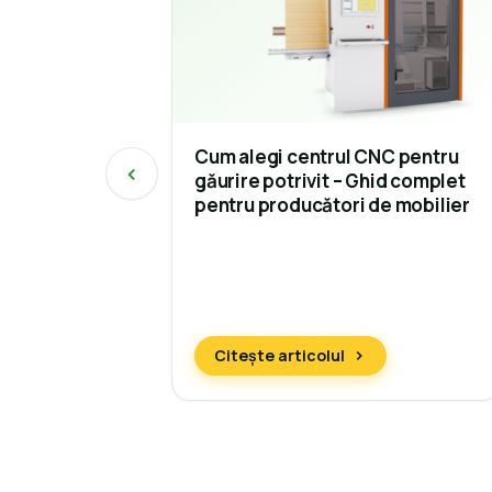
Cum alegi centrul CNC pentru
găurire potrivit – Ghid complet
pentru producători de mobilier
Citește articolul