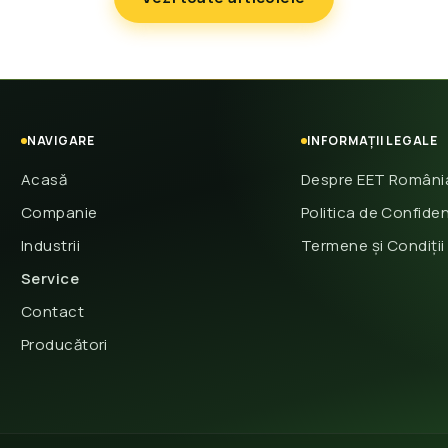
NAVIGARE
INFORMAȚII LEGALE
Acasă
Despre EET Români
Companie
Politica de Confiden
Industrii
Termene și Condiții
Service
Contact
Producători