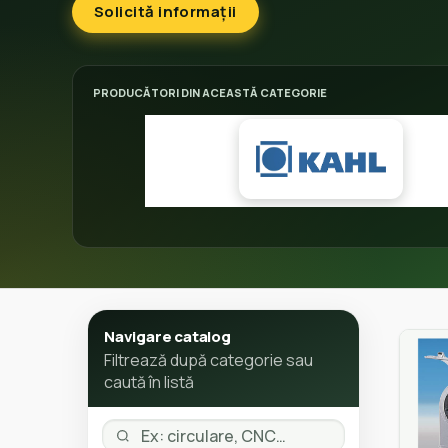
Solicită informații
PRODUCĂTORI DIN ACEASTĂ CATEGORIE
Navigare catalog
Filtrează după categorie sau
caută în listă
Caută categorie