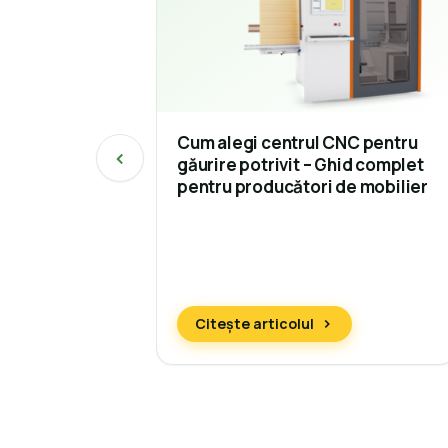
Cum alegi centrul CNC pentru
găurire potrivit – Ghid complet
pentru producători de mobilier
Citește articolul