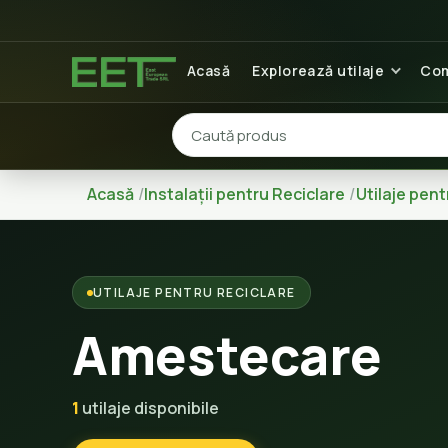
Acasă
Explorează utilaje
Com
Acasă
Instalații pentru Reciclare
Utilaje pent
UTILAJE PENTRU RECICLARE
Amestecare
1
utilaje disponibile