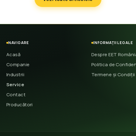
NAVIGARE
INFORMAȚII LEGALE
Acasă
Despre EET Români
Companie
Politica de Confiden
Industrii
Termene și Condiții
Service
Contact
Producători