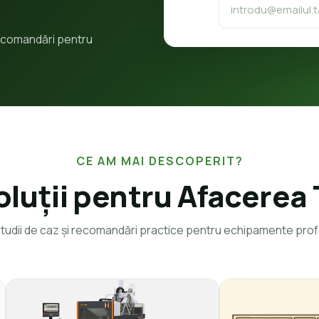
 recomandări pentru
CE AM MAI DESCOPERIT?
oluții pentru Afacerea 
 studii de caz și recomandări practice pentru echipamente prof