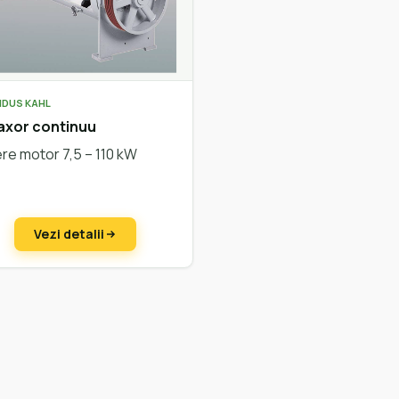
DUS KAHL
axor continuu
re motor 7,5 – 110 kW
Vezi detalii