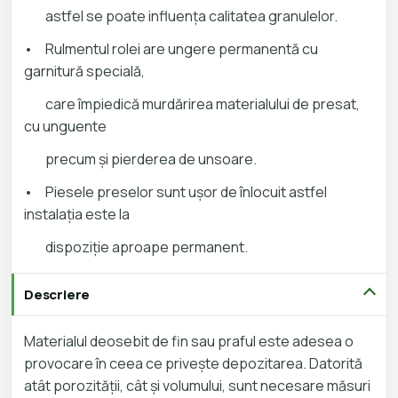
astfel se poate influenţa calitatea granulelor.
•
Rulmentul rolei are ungere permanentă cu
garnitură specială,
care împiedică murdărirea materialului de presat,
cu unguente
precum şi pierderea de unsoare.
•
Piesele preselor sunt uşor de înlocuit astfel
instalaţia este la
dispoziţie aproape permanent.
Descriere
Materialul deosebit de fin sau praful este adesea o
provocare în ceea ce privește depozitarea. Datorită
atât porozității, cât și volumului, sunt necesare măsuri