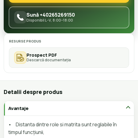
Sună +40265269150
Disponibil L–V, 8:00–18:00
RESURSE PRODUS
Prospect PDF
Descarcă documentația
Detalii despre produs
Avantaje
•
Distanta dintre role si matrita sunt reglabile în
timpul funcţiunii,