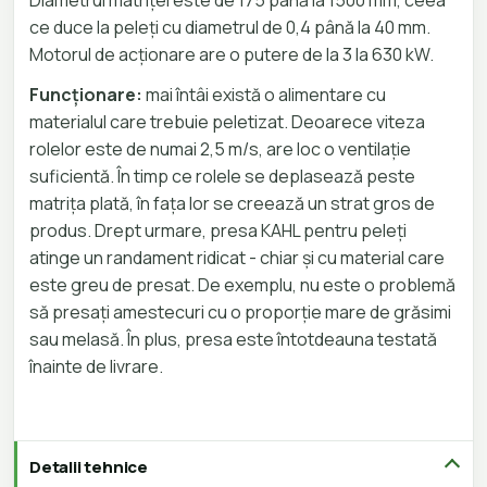
ce duce la peleți cu diametrul de 0,4 până la 40 mm.
Motorul de acționare are o putere de la 3 la 630 kW.
Funcționare:
mai întâi există o alimentare cu
materialul care trebuie peletizat. Deoarece viteza
rolelor este de numai 2,5 m/s, are loc o ventilație
suficientă. În timp ce rolele se deplasează peste
matrița plată, în fața lor se creează un strat gros de
produs. Drept urmare, presa KAHL pentru peleți
atinge un randament ridicat - chiar și cu material care
este greu de presat. De exemplu, nu este o problemă
să presați amestecuri cu o proporție mare de grăsimi
sau melasă. În plus, presa este întotdeauna testată
înainte de livrare.
Detalii tehnice