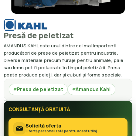
Presă de peletizat
AMANDUS KAHL este unul dintre cei mai importanti
producători de prese de peletizat pentru industrie.
Diverse materiale precum furaje pentru animale, paie
sau lemn pot fi prelucrate în timpul peletizării. Presa
poate produce peleți, dar și cuburi și forme speciale.
Presa de peletizat
Amandus Kahl
#
#
CONSULTANȚĂ GRATUITĂ
Solicită oferta
Ofertă personalizată pentru acest utilaj