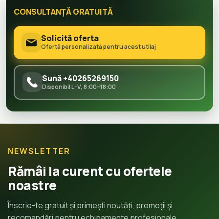
CONSULTANȚĂ GRATUITĂ
Solicită oferta
Ofertă personalizată pentru acest utilaj
Sună +40265269150
Disponibil L–V, 8:00–18:00
NEWSLETTER
Rămâi la curent cu ofertele
noastre
Înscrie-te gratuit și primești noutăți, promoții și
recomandări pentru echipamente profesionale.