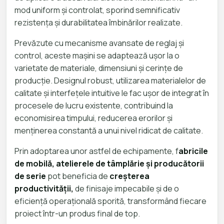
mod uniform și controlat, sporind semnificativ
rezistența și durabilitatea îmbinărilor realizate.
Prevăzute cu mecanisme avansate de reglaj și
control, aceste mașini se adaptează ușor la o
varietate de materiale, dimensiuni și cerințe de
producție. Designul robust, utilizarea materialelor de
calitate și interfețele intuitive le fac ușor de integrat în
procesele de lucru existente, contribuind la
economisirea timpului, reducerea erorilor și
menținerea constantă a unui nivel ridicat de calitate.
Prin adoptarea unor astfel de echipamente, f
abricile
de mobilă, atelierele de tâmplărie și producătorii
de serie
pot beneficia de
creșterea
productivității,
de finisaje impecabile și de o
eficiență operațională sporită, transformând fiecare
proiect într-un produs final de top.