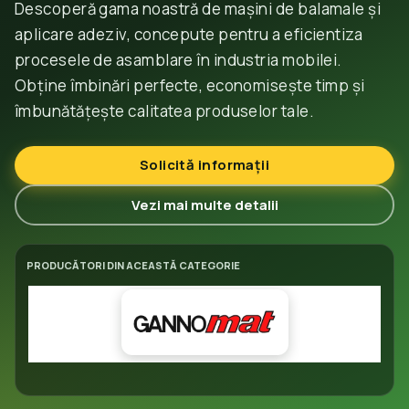
Descoperă gama noastră de mașini de balamale și
aplicare adeziv, concepute pentru a eficientiza
procesele de asamblare în industria mobilei.
Obține îmbinări perfecte, economisește timp și
îmbunătățește calitatea produselor tale.
Solicită informații
Vezi mai multe detalii
PRODUCĂTORI DIN ACEASTĂ CATEGORIE