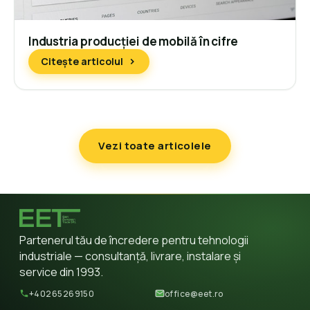
Industria producției de mobilă în cifre
Citește articolul
Vezi toate articolele
Partenerul tău de încredere pentru tehnologii
industriale — consultanță, livrare, instalare și
service din 1993.
+40265269150
office@eet.ro