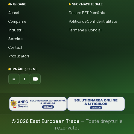
NAVIGARE
INFORMAȚII LEGALE
Acasă
Despre EET România
Companie
Politica de Confidențialitate
Industrii
Termene și Condiții
Service
Contact
Producători
URMĂREȘTE-NE
© 2026 East European Trade
— Toate drepturile
rezervate.