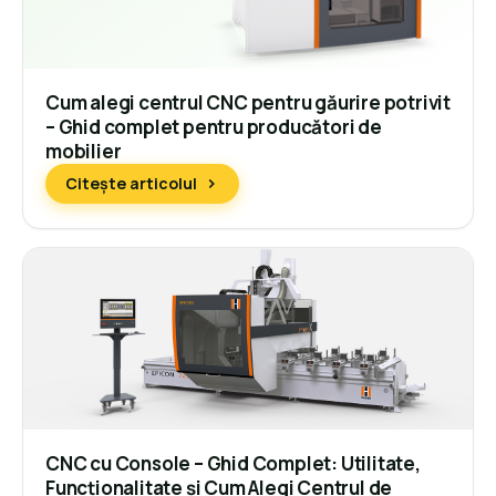
Cum alegi centrul CNC pentru găurire potrivit
– Ghid complet pentru producători de
mobilier
Citește articolul
CNC cu Console – Ghid Complet: Utilitate,
Funcționalitate și Cum Alegi Centrul de