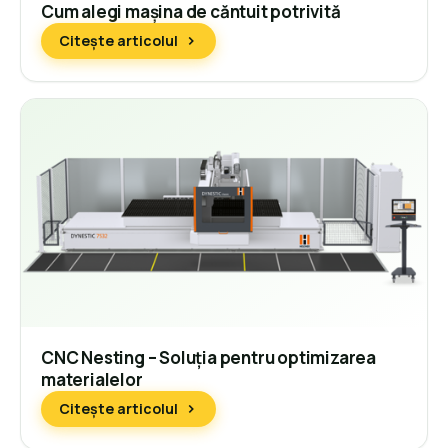
Cum alegi mașina de căntuit potrivită
Citește articolul
CNC Nesting – Soluția pentru optimizarea
materialelor
Citește articolul