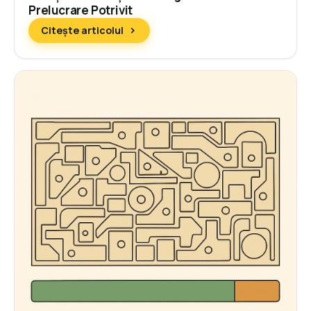
Prelucrare Potrivit
Citește articolul