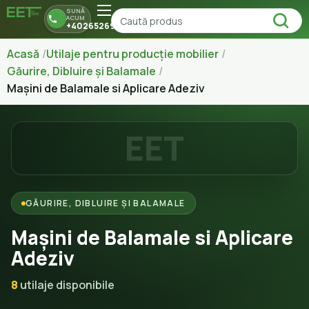
SUNĂ
ACUM
+40265269150
Acasă
Utilaje pentru producție mobilier
Găurire, Dibluire și Balamale
Mașini de Balamale si Aplicare Adeziv
EET
GĂURIRE, DIBLUIRE ȘI BALAMALE
Mașini de Balamale si Aplicare
Adeziv
8
utilaje disponibile