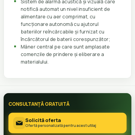
Sistem de alarmă acustică și vizuală care
notifică automat un nivel insuficient de
alimentare cu aer comprimat, cu
funcționare autonomă cu ajutorul
bateriilor reîncărcabile și furnizat cu
încărcătorul de baterii corespunzător;
Mâner central pe care sunt amplasate
comenzile de prindere și eliberare a
materialului.
CONSULTANȚĂ GRATUITĂ
Solicită oferta
Ofertă personalizată pentru acest utilaj