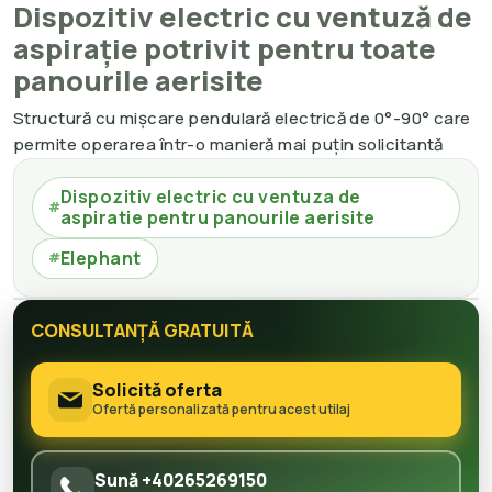
Dispozitiv electric cu ventuză de
aspirație potrivit pentru toate
panourile aerisite
Structură cu mișcare pendulară electrică de 0°-90° care
permite operarea într-o manieră mai puțin solicitantă
Dispozitiv electric cu ventuza de
#
aspiratie pentru panourile aerisite
Elephant
#
CONSULTANȚĂ GRATUITĂ
Solicită oferta
Ofertă personalizată pentru acest utilaj
Sună +40265269150