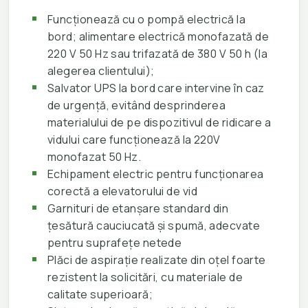
Funcționează cu o pompă electrică la
bord; alimentare electrică monofazată de
220 V 50 Hz sau trifazată de 380 V 50 h (la
alegerea clientului);
Salvator UPS la bord care intervine în caz
de urgență, evitând desprinderea
materialului de pe dispozitivul de ridicare a
vidului care funcționează la 220V
monofazat 50 Hz.
Echipament electric pentru funcționarea
corectă a elevatorului de vid
Garnituri de etanșare standard din
țesătură cauciucată și spumă, adecvate
pentru suprafețe netede
Plăci de aspirație realizate din oțel foarte
rezistent la solicitări, cu materiale de
calitate superioară;