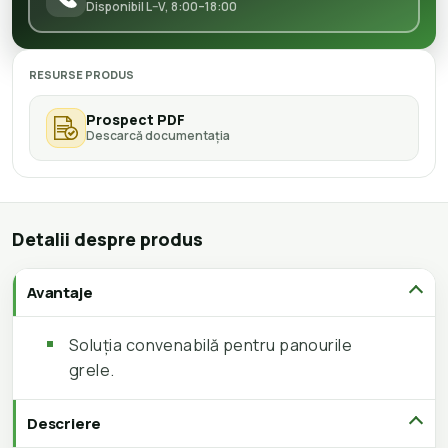
Disponibil L–V, 8:00–18:00
RESURSE PRODUS
Prospect PDF
Descarcă documentația
Detalii despre produs
Avantaje
Soluția convenabilă pentru panourile
grele.
Descriere