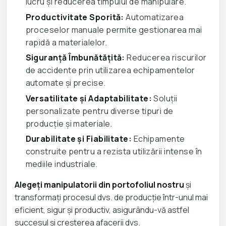
lucru și reducerea timpului de manipulare.
Productivitate Sporită:
Automatizarea
proceselor manuale permite gestionarea mai
rapidă a materialelor.
Siguranță Îmbunătățită:
Reducerea riscurilor
de accidente prin utilizarea echipamentelor
automate și precise.
Versatilitate și Adaptabilitate:
Soluții
personalizate pentru diverse tipuri de
producție și materiale.
Durabilitate și Fiabilitate:
Echipamente
construite pentru a rezista utilizării intense în
mediile industriale.
Alegeți manipulatorii din portofoliul nostru
și
transformați procesul dvs. de producție într-unul mai
eficient, sigur și productiv, asigurându-vă astfel
succesul și creșterea afacerii dvs.