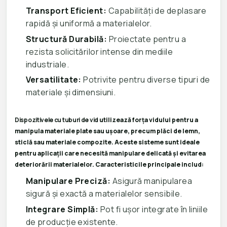
Transport Eficient:
Capabilități de deplasare
rapidă și uniformă a materialelor.
Structură Durabilă:
Proiectate pentru a
rezista solicitărilor intense din mediile
industriale.
Versatilitate:
Potrivite pentru diverse tipuri de
materiale și dimensiuni.
Dispozitivele cu tuburi de vid
utilizează forța vidului pentru a
manipula materiale plate sau ușoare, precum plăci de lemn,
sticlă sau materiale compozite. Aceste sisteme sunt ideale
pentru aplicații care necesită manipulare delicată și evitarea
deteriorării materialelor. Caracteristicile principale includ:
Manipulare Preciză:
Asigură manipularea
sigură și exactă a materialelor sensibile.
Integrare Simplă:
Pot fi ușor integrate în liniile
de producție existente.