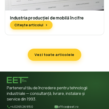
Industria producției de mobilă în cifre
Citește articolul
Vezi toate articolele
Partenerul tău de încredere pentru tehnologii
industriale — consultanță, livrare, instalare și
service din 1993.
+40265269150
office@eet.ro