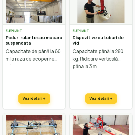
ELEPHANT
ELEPHANT
Poduri rulante sau macara
Dispozitive cu tuburi de
suspendata
vid
Capacitate de până la 60
Capacitate până la 280
m la raza de acoperire
kg. Ridicare verticală
până la 32m.
pâna la 3 m
Vezi detalii
Vezi detalii