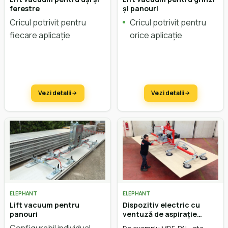
ferestre
și panouri
Cricul potrivit pentru
Cricul potrivit pentru
fiecare aplicație
orice aplicație
Vezi detalii
Vezi detalii
ELEPHANT
ELEPHANT
Lift vacuum pentru
Dispozitiv electric cu
panouri
ventuză de aspirație
potrivit pentru toate