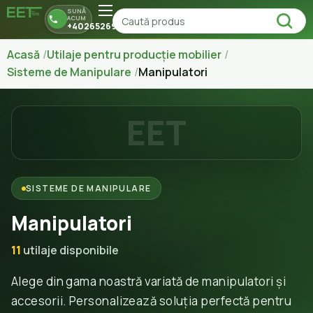
SUNĂ
ACUM
+40265269150
Acasă
Utilaje pentru producție mobilier
Sisteme de Manipulare
Manipulatori
EET
SISTEME DE MANIPULARE
Manipulatori
11
utilaje disponibile
Alege din gama noastră variată de manipulatori și
accesorii. Personalizează soluția perfectă pentru