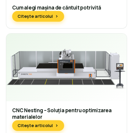
Cum alegi mașina de căntuit potrivită
Citește articolul
CNC Nesting – Soluția pentru optimizarea
materialelor
Citește articolul