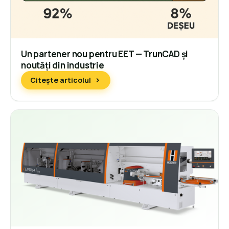
Un partener nou pentru EET — TrunCAD și
noutăți din industrie
Citește articolul