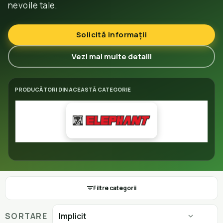
nevoile tale.
Solicită informații
Vezi mai multe detalii
PRODUCĂTORI DIN ACEASTĂ CATEGORIE
Filtre categorii
SORTARE