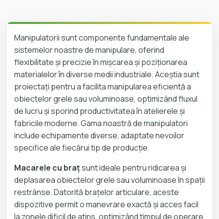
Manipulatorii sunt componente fundamentale ale
sistemelor noastre de manipulare, oferind
flexibilitate și precizie în mișcarea și poziționarea
materialelor în diverse medii industriale. Aceștia sunt
proiectați pentru a facilita manipularea eficientă a
obiectelor grele sau voluminoase, optimizând fluxul
de lucru și sporind productivitatea în atelierele și
fabricile moderne. Gama noastră de manipulatori
include echipamente diverse, adaptate nevoilor
specifice ale fiecărui tip de producție.
Macarele cu braț
sunt ideale pentru ridicarea și
deplasarea obiectelor grele sau voluminoase în spații
restrânse. Datorită brațelor articulare, aceste
dispozitive permit o manevrare exactă și acces facil
la zonele dificil de atins, optimizând timpul de operare