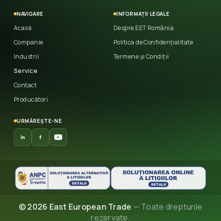
NAVIGARE
INFORMAȚII LEGALE
Acasă
Despre EET România
Companie
Politica de Confidențialitate
Industrii
Termene și Condiții
Service
Contact
Producători
URMĂREȘTE-NE
© 2026 East European Trade
— Toate drepturile
rezervate.