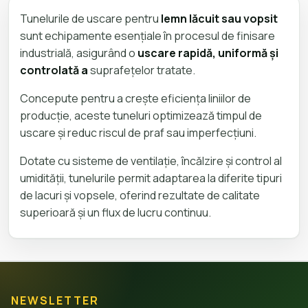
Tunelurile de uscare pentru
lemn lăcuit sau vopsit
sunt echipamente esențiale în procesul de finisare
industrială, asigurând o
uscare rapidă, uniformă și
controlată a
suprafețelor tratate.
Concepute pentru a crește eficiența liniilor de
producție, aceste tuneluri optimizează timpul de
uscare și reduc riscul de praf sau imperfecțiuni.
Dotate cu sisteme de ventilație, încălzire și control al
umidității, tunelurile permit adaptarea la diferite tipuri
de lacuri și vopsele, oferind rezultate de calitate
superioară și un flux de lucru continuu.
NEWSLETTER