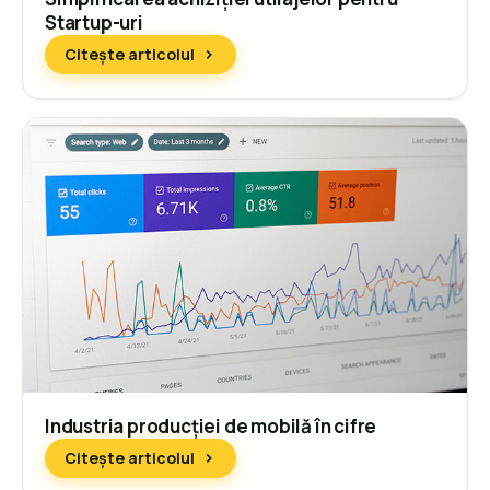
Startup-uri
Citește articolul
Industria producției de mobilă în cifre
Citește articolul