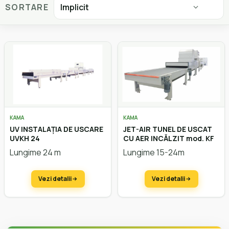
SORTARE
KAMA
KAMA
UV INSTALAȚIA DE USCARE
JET-AIR TUNEL DE USCAT
UVKH 24
CU AER INCĂLZIT mod. KF
Lungime 24 m
Lungime 15-24m
Vezi detalii
Vezi detalii