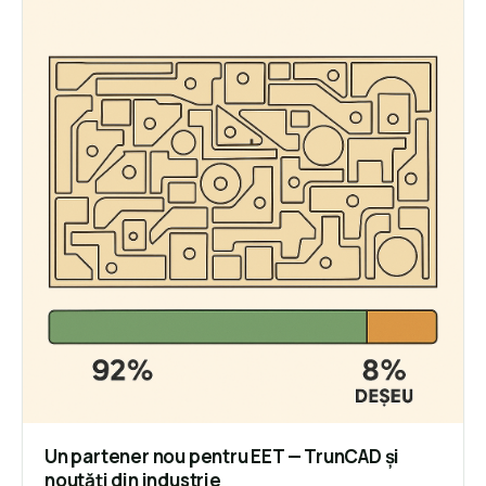
Un partener nou pentru EET — TrunCAD și
noutăți din industrie