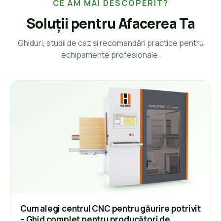
CE AM MAI DESCOPERIT?
Soluții pentru Afacerea Ta
Ghiduri, studii de caz și recomandări practice pentru
echipamente profesionale.
Cum alegi centrul CNC pentru găurire potrivit
– Ghid complet pentru producători de