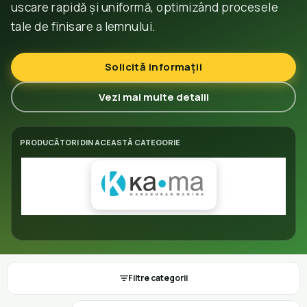
uscare rapidă și uniformă, optimizând procesele
tale de finisare a lemnului.
Solicită informații
Vezi mai multe detalii
PRODUCĂTORI DIN ACEASTĂ CATEGORIE
Filtre categorii