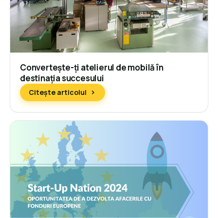
Convertește-ți atelierul de mobilă în
destinația succesului
Citește articolul