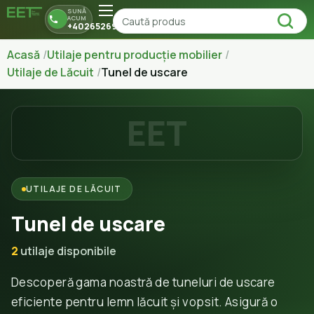
SUNĂ
ACUM
+40265269150
Acasă
Utilaje pentru producție mobilier
Utilaje de Lăcuit
Tunel de uscare
EET
UTILAJE DE LĂCUIT
Tunel de uscare
2
utilaje disponibile
Descoperă gama noastră de tuneluri de uscare
eficiente pentru lemn lăcuit și vopsit. Asigură o