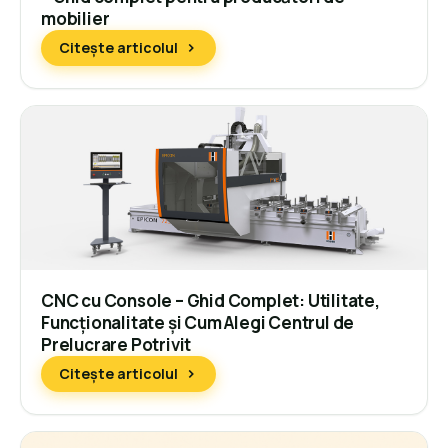
mobilier
Citește articolul
CNC cu Console – Ghid Complet: Utilitate,
Funcționalitate și Cum Alegi Centrul de
Prelucrare Potrivit
Citește articolul