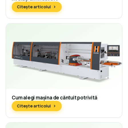
Citește articolul
Cum alegi mașina de căntuit potrivită
Citește articolul