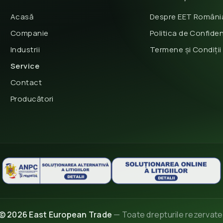
Acasă
Despre EET Români
Companie
Politica de Confiden
Industrii
Termene și Condiții
Service
Contact
Producători
© 2026 East European Trade
— Toate drepturile rezervate