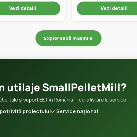
Vezi detalii
Vezi detalii
Explorează mașinile
n utilaje SmallPelletMill?
ei tale și suport EET în România — de la livrare la service.
potrivită proiectului
Service național