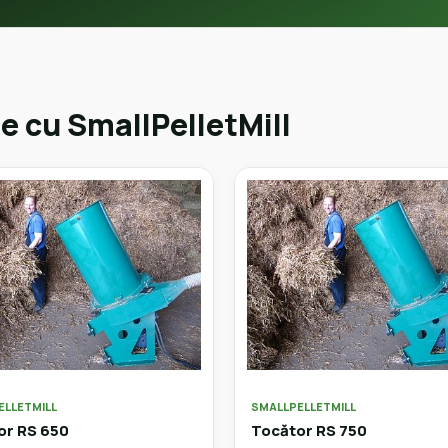
e cu SmallPelletMill
ELLETMILL
SMALLPELLETMILL
or RS 650
Tocător RS 750