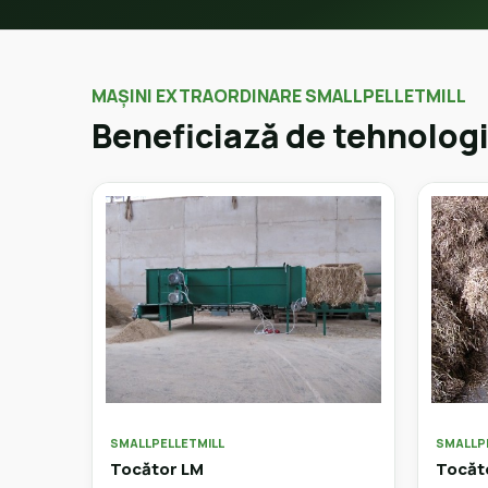
MAȘINI EXTRAORDINARE SMALLPELLETMILL
Beneficiază de tehnologi
SMALLPELLETMILL
SMALLP
Tocător LM
Tocăt