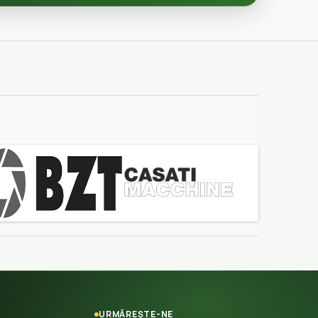
URMĂREȘTE-NE