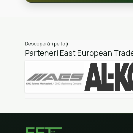
Descoperă-i pe toți
Parteneri East European Trad