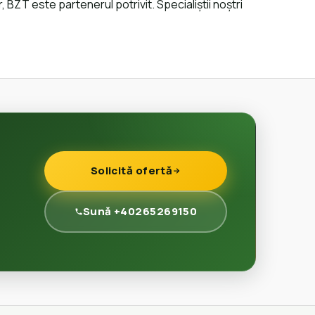
 BZT este partenerul potrivit. Specialiștii noștri
Solicită ofertă
Sună +40265269150