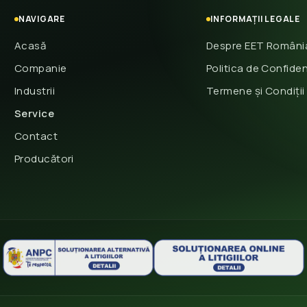
NAVIGARE
INFORMAȚII LEGALE
Acasă
Despre EET Români
Companie
Politica de Confiden
Industrii
Termene și Condiții
Service
Contact
Producători