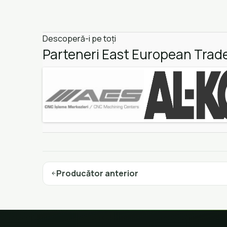
Descoperă-i pe toți
Parteneri East European Trad
Producător anterior