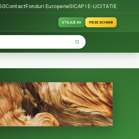
50
Contact
Fonduri Europene
SICAP | E-LICITATIE
UTILAJE SH
PIESE SCHIMB