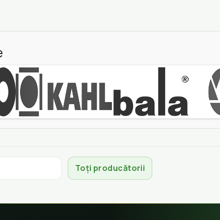
e
Toți producătorii