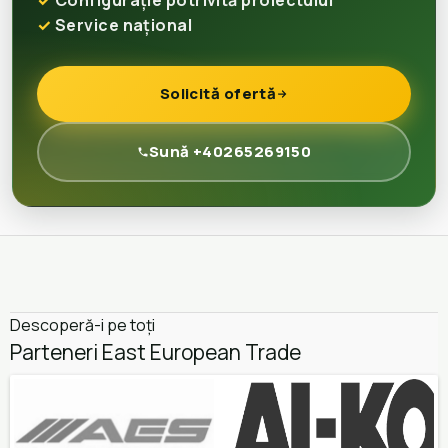
Configurație potrivită proiectului
Service național
Solicită ofertă
Sună +40265269150
Descoperă-i pe toți
Parteneri East European Trade