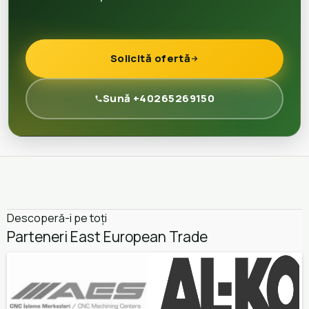
Solicită ofertă
Sună +40265269150
Descoperă-i pe toți
Parteneri East European Trade