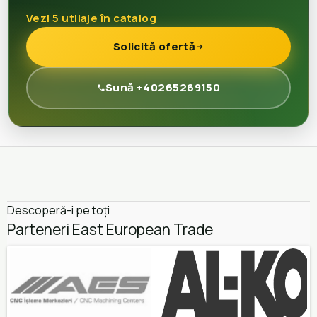
Vezi 5 utilaje în catalog
Solicită ofertă
Sună +40265269150
Descoperă-i pe toți
Parteneri East European Trade