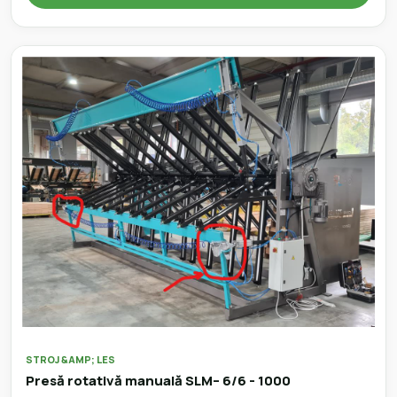
STROJ &AMP; LES
Presă rotativă manuală SLM– 6/6 - 1000