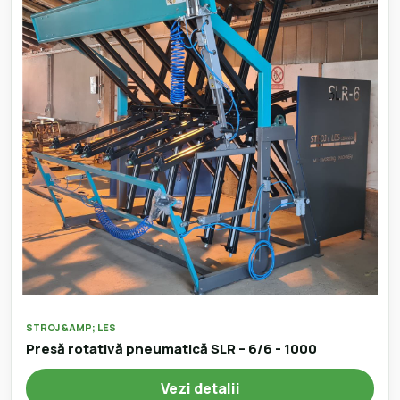
STROJ &AMP; LES
Presă rotativă pneumatică SLR – 6/6 - 1000
Vezi detalii