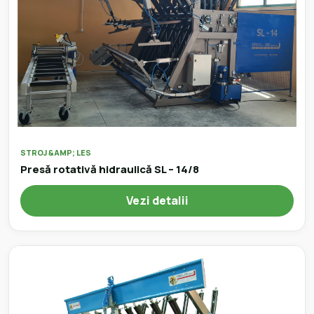
STROJ &AMP; LES
Presă rotativă hidraulică SL – 14/8
Vezi detalii