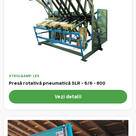
STROJ &AMP; LES
Presă rotativă pneumatică SLR – 6/6 - 800
Vezi detalii