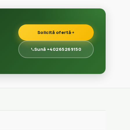
Solicită ofertă
Sună +40265269150