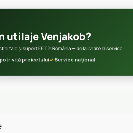
în utilaje Venjakob?
ei tale și suport EET în România — de la livrare la service.
potrivită proiectului
Service național
e