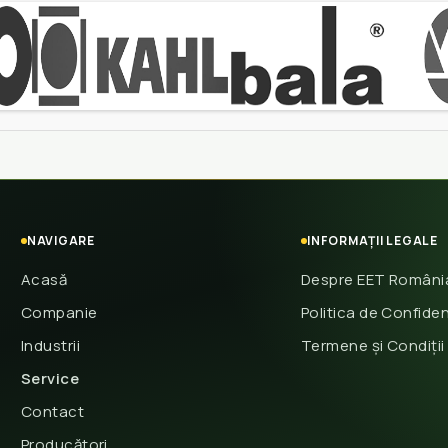
NAVIGARE
INFORMAȚII LEGALE
Acasă
Despre EET Români
Companie
Politica de Confiden
Industrii
Termene și Condiții
Service
Contact
Producători