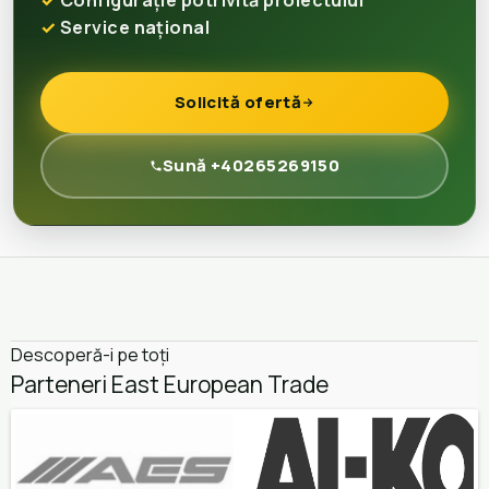
Configurație potrivită proiectului
Service național
Solicită ofertă
Sună +40265269150
Descoperă-i pe toți
Parteneri East European Trade